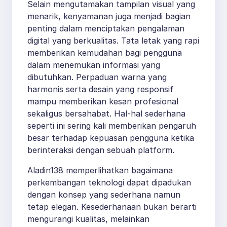
Selain mengutamakan tampilan visual yang
menarik, kenyamanan juga menjadi bagian
penting dalam menciptakan pengalaman
digital yang berkualitas. Tata letak yang rapi
memberikan kemudahan bagi pengguna
dalam menemukan informasi yang
dibutuhkan. Perpaduan warna yang
harmonis serta desain yang responsif
mampu memberikan kesan profesional
sekaligus bersahabat. Hal-hal sederhana
seperti ini sering kali memberikan pengaruh
besar terhadap kepuasan pengguna ketika
berinteraksi dengan sebuah platform.
Aladin138 memperlihatkan bagaimana
perkembangan teknologi dapat dipadukan
dengan konsep yang sederhana namun
tetap elegan. Kesederhanaan bukan berarti
mengurangi kualitas, melainkan