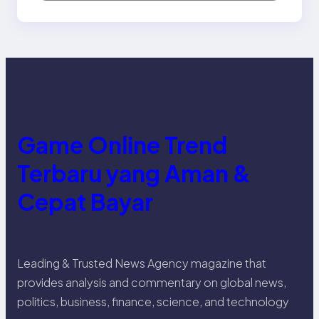
Game Online Trend
Terbaru yang Aman &
Cepat Bayar
Leading & Trusted News Agency magazine that
provides analysis and commentary on global news,
politics, business, finance, science, and technology