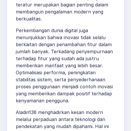
teratur merupakan bagian penting dalam
membangun pengalaman modern yang
berkualitas.
Perkembangan dunia digital juga
menunjukkan bahwa inovasi tidak selalu
berkaitan dengan penambahan fitur dalam
jumlah banyak. Terkadang penyempurnaan
terhadap fitur yang sudah ada justru
memberikan manfaat yang lebih besar.
Optimalisasi performa, peningkatan
stabilitas sistem, serta penyederhanaan
proses penggunaan menjadi contoh inovasi
yang memberikan dampak positif terhadap
kenyamanan pengguna.
Aladin138 menghadirkan kesan modern
melalui perpaduan antara teknologi dan
pendekatan yang mudah dipahami. Hal ini