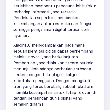
berlebihan membantu pengguna lebih fokus
terhadap informasi yang tersedia.
Pendekatan seperti ini memberikan
keseimbangan antara estetika dan fungsi
sehingga pengalaman digital terasa lebih
nyaman.
Aladin138 menggambarkan bagaimana
sebuah identitas digital dapat berkembang
melalui inovasi yang berkelanjutan.
Pembaruan yang dilakukan secara berkala
menunjukkan adanya perhatian terhadap
perkembangan teknologi sekaligus
kebutuhan pengguna. Dengan mengikuti
tren yang terus berubah, sebuah platform
memiliki kesempatan untuk tetap relevan di
tengah persaingan dunia digital yang
semakin dinamis.