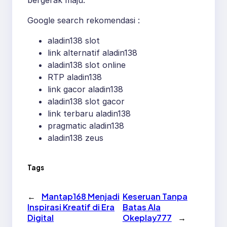
Google search rekomendasi :
aladin138 slot
link alternatif aladin138
aladin138 slot online
RTP aladin138
link gacor aladin138
aladin138 slot gacor
link terbaru aladin138
pragmatic aladin138
aladin138 zeus
Tags
←
Mantap168 Menjadi
Keseruan Tanpa
Inspirasi Kreatif di Era
Batas Ala
Digital
Okeplay777
→