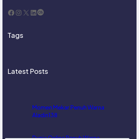
Facebook
Instagram
X
LinkedIn
Last.fm
Tags
Latest Posts
Momen Mekar Penuh Warna
Aladin138
Dunia Online Penuh Warna