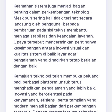
Keamanan sistem juga menjadi bagian
penting dalam perkembangan teknologi.
Meskipun sering kali tidak terlihat secara
langsung oleh pengguna, berbagai
pembaruan pada sisi teknis membantu
menjaga stabilitas dan keandalan layanan.
Upaya tersebut mencerminkan pentingnya
keseimbangan antara inovasi visual dan
kualitas sistem di balik layar agar
pengalaman yang dihadirkan tetap berjalan
dengan baik.
Kemajuan teknologi telah membuka peluang
bagi berbagai platform untuk terus
menghadirkan pengalaman yang lebih baik.
Inovasi yang berorientasi pada
kenyamanan, efisiensi, serta tampilan yang
modern menjadi bagian dari perkembangan
tersebut. Dengan memanfaatkan teknologi