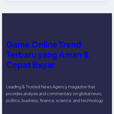
Game Online Trend
Terbaru yang Aman &
Cepat Bayar
Leading & Trusted News Agency magazine that
provides analysis and commentary on global news,
politics, business, finance, science, and technology