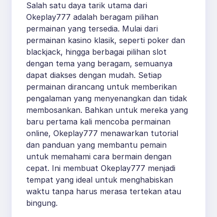
Salah satu daya tarik utama dari
Okeplay777 adalah beragam pilihan
permainan yang tersedia. Mulai dari
permainan kasino klasik, seperti poker dan
blackjack, hingga berbagai pilihan slot
dengan tema yang beragam, semuanya
dapat diakses dengan mudah. Setiap
permainan dirancang untuk memberikan
pengalaman yang menyenangkan dan tidak
membosankan. Bahkan untuk mereka yang
baru pertama kali mencoba permainan
online, Okeplay777 menawarkan tutorial
dan panduan yang membantu pemain
untuk memahami cara bermain dengan
cepat. Ini membuat Okeplay777 menjadi
tempat yang ideal untuk menghabiskan
waktu tanpa harus merasa tertekan atau
bingung.