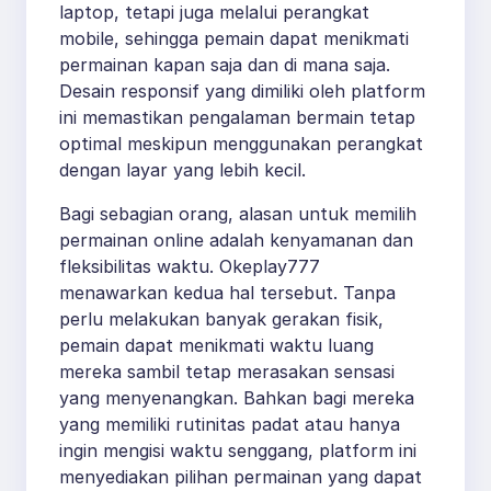
laptop, tetapi juga melalui perangkat
mobile, sehingga pemain dapat menikmati
permainan kapan saja dan di mana saja.
Desain responsif yang dimiliki oleh platform
ini memastikan pengalaman bermain tetap
optimal meskipun menggunakan perangkat
dengan layar yang lebih kecil.
Bagi sebagian orang, alasan untuk memilih
permainan online adalah kenyamanan dan
fleksibilitas waktu. Okeplay777
menawarkan kedua hal tersebut. Tanpa
perlu melakukan banyak gerakan fisik,
pemain dapat menikmati waktu luang
mereka sambil tetap merasakan sensasi
yang menyenangkan. Bahkan bagi mereka
yang memiliki rutinitas padat atau hanya
ingin mengisi waktu senggang, platform ini
menyediakan pilihan permainan yang dapat