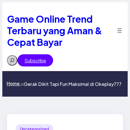
Skip
to
content
Game Online Trend
Terbaru yang Aman &
Cepat Bayar
Search
Subscribe
Home
Gerak Dikit Tapi Fun Maksimal di Okeplay777
>>
Uncategorized