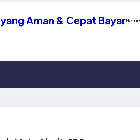
 yang Aman & Cepat Bayar
Home