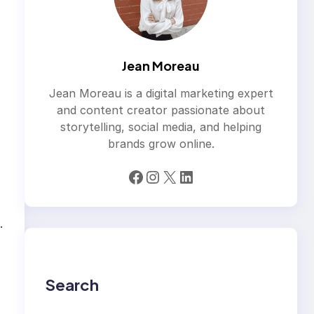
Jean Moreau
Jean Moreau is a digital marketing expert
and content creator passionate about
storytelling, social media, and helping
brands grow online.
Facebook
Instagram
X
LinkedIn
.
Search