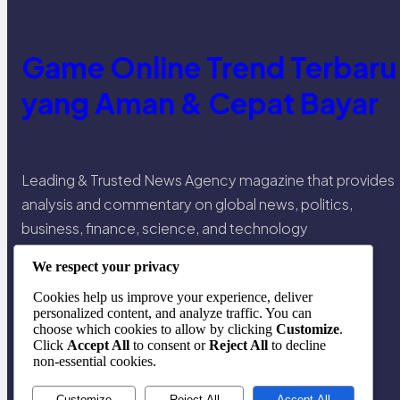
Game Online Trend Terbaru
yang Aman & Cepat Bayar
Leading & Trusted News Agency magazine that provides
analysis and commentary on global news, politics,
business, finance, science, and technology
We respect your privacy
Facebook
Instagram
X
LinkedIn
Last.fm
Cookies help us improve your experience, deliver
personalized content, and analyze traffic. You can
choose which cookies to allow by clicking
Customize
.
Click
Accept All
to consent or
Reject All
to decline
non-essential cookies.
Customize
Reject All
Accept All