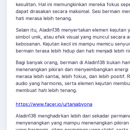
kesulitan. Hal ini memungkinkan mereka fokus se
dapat dirasakan secara maksimal. Sesi bermain me
hati merasa lebih tenang.
Selain itu, Aladin138 menyertakan elemen kejutan
simbol unik, atau efek visual yang muncul secar
kebosanan. Kejutan kecil ini mampu memicu senyu
bermain terasa lebih hidup dan hati menjadi lebih ri
Bagi banyak orang, bermain di Aladin138 bukan han
menenangkan pikiran dan menyeimbangkan energi e
merasa lebih santai, lebih fokus, dan lebih positi
audio yang harmonis, serta elemen kejutan membua
membuat hati lebih tenang.
https://www.facer.io/u/taniabyona
Aladin138 menghadirkan lebih dari sekadar permai
menyenangkan yang mampu menenangkan pikiran da
yang harmonis, ritme permainan yang stabil, serta 