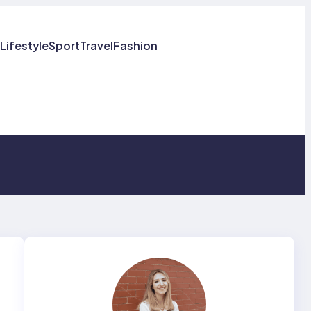
Lifestyle
Sport
Travel
Fashion