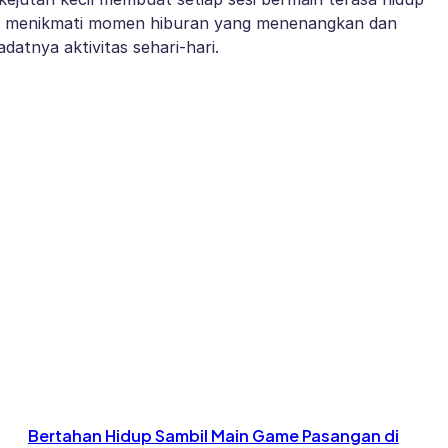
sa menikmati momen hiburan yang menenangkan dan
datnya aktivitas sehari-hari.
Bertahan Hidup Sambil Main Game Pasangan di