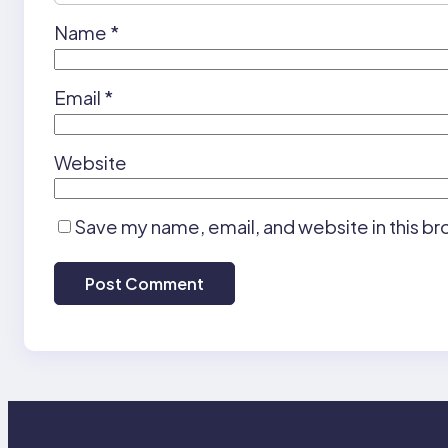
Name
*
Email
*
Website
Save my name, email, and website in this br