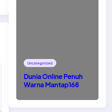
Uncategorized
Dunia Online Penuh
Warna Mantap168