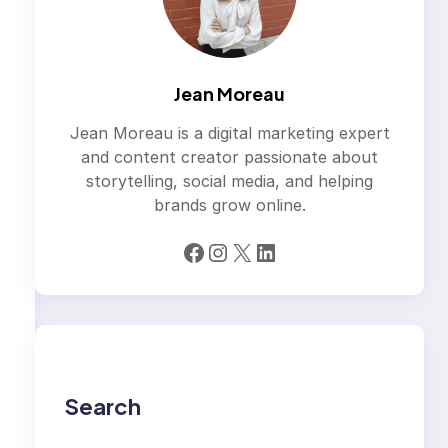
Jean Moreau
Jean Moreau is a digital marketing expert
and content creator passionate about
storytelling, social media, and helping
brands grow online.
Facebook
Instagram
X
LinkedIn
Search