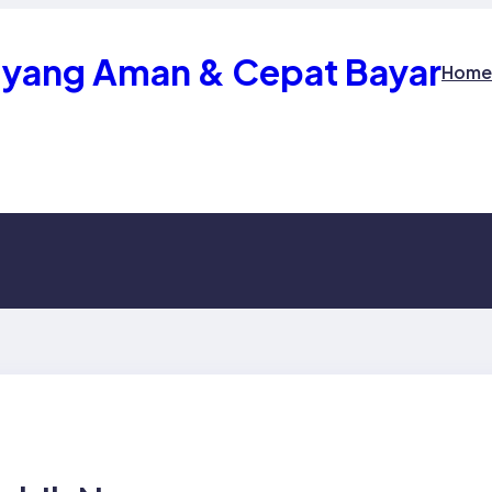
 yang Aman & Cepat Bayar
Home