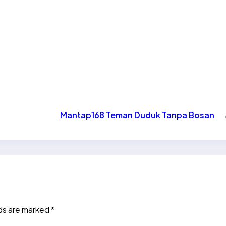
Mantap168 Teman Duduk Tanpa Bosan
lds are marked
*