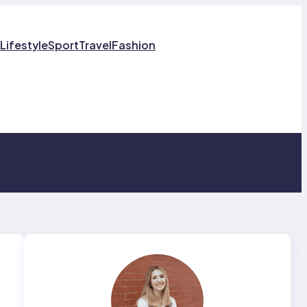
Lifestyle
Sport
Travel
Fashion