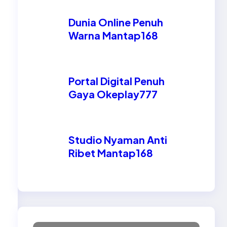
Dunia Online Penuh
Warna Mantap168
Portal Digital Penuh
Gaya Okeplay777
Studio Nyaman Anti
Ribet Mantap168