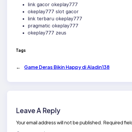
link gacor okeplay777
okeplay777 slot gacor
link terbaru okeplay777
pragmatic okeplay777
okeplay777 zeus
Tags
←
Game Deras Bikin Happy di Aladin138
Leave A Reply
Your email address will not be published.
Required fie