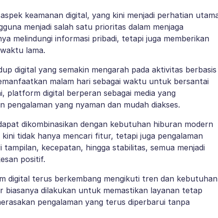
spek keamanan digital, yang kini menjadi perhatian utam
gguna menjadi salah satu prioritas dalam menjaga
a melindungi informasi pribadi, tetapi juga memberikan
 waktu lama.
up digital yang semakin mengarah pada aktivitas berbasis
emanfaatkan malam hari sebagai waktu untuk bersantai
ni, platform digital berperan sebagai media yang
n pengalaman yang nyaman dan mudah diakses.
dapat dikombinasikan dengan kebutuhan hiburan modern
ni tidak hanya mencari fitur, tetapi juga pengalaman
tampilan, kecepatan, hingga stabilitas, semua menjadi
san positif.
 digital terus berkembang mengikuti tren dan kebutuhan
r biasanya dilakukan untuk memastikan layanan tetap
merasakan pengalaman yang terus diperbarui tanpa