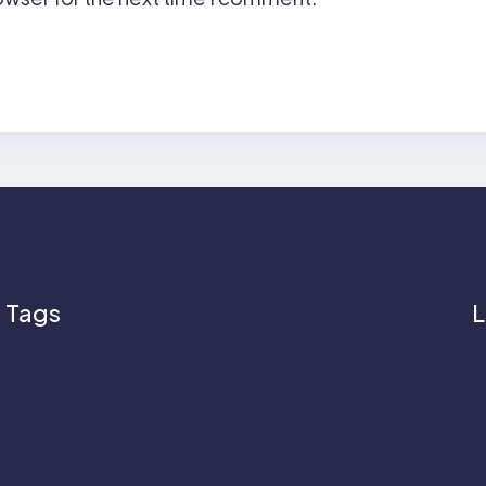
Tags
L