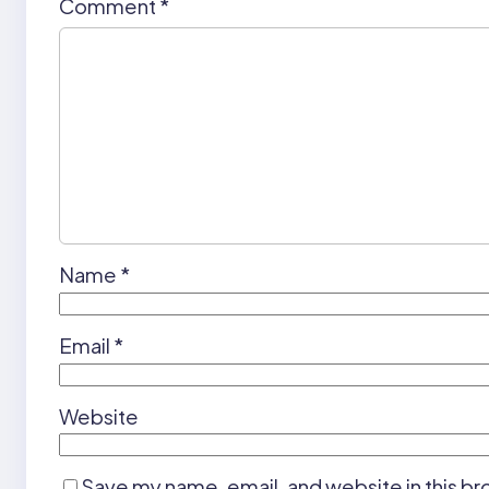
Comment
*
Name
*
Email
*
Website
Save my name, email, and website in this br