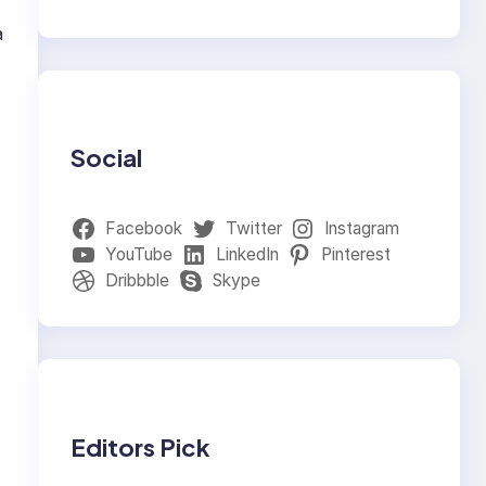
a
Social
Facebook
Twitter
Instagram
YouTube
LinkedIn
Pinterest
Dribbble
Skype
Editors Pick