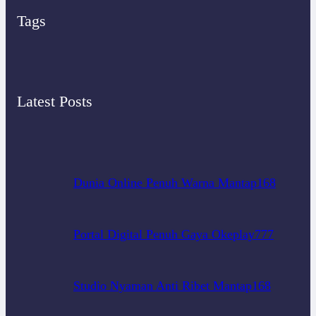
e
t
k
t
Tags
b
a
e
.
o
g
d
f
o
r
I
m
k
a
n
m
Latest Posts
Dunia Online Penuh Warna Mantap168
Portal Digital Penuh Gaya Okeplay777
Studio Nyaman Anti Ribet Mantap168