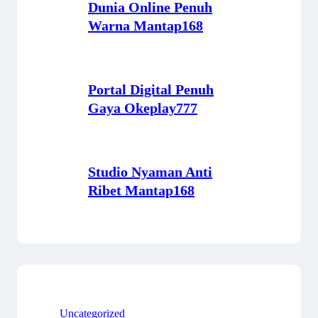
Dunia Online Penuh
Warna Mantap168
Portal Digital Penuh
Gaya Okeplay777
Studio Nyaman Anti
Ribet Mantap168
Uncategorized