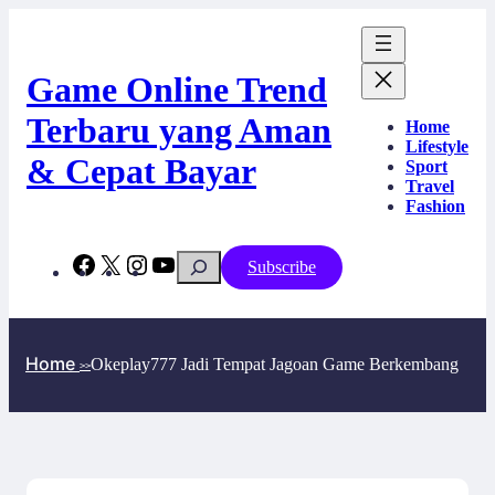
Skip
to
content
Game Online Trend
Terbaru yang Aman
Home
Lifestyle
& Cepat Bayar
Sport
Travel
Fashion
Search
Facebook
X
Instagram
YouTube
Subscribe
Home
Okeplay777 Jadi Tempat Jagoan Game Berkembang
>>