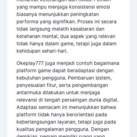
yang mampu menjaga konsistensi emosi
biasanya menunjukkan peningkatan
performa yang signifikan. Proses ini secara
tidak langsung melatih kesabaran dan
ketahanan mental, dua aspek yang relevan
tidak hanya dalam game, tetapi juga dalam
kehidupan sehari-hari.
Okeplay777 juga menjadi contoh bagaimana
platform game dapat beradaptasi dengan
kebutuhan pengguna. Pembaruan sistem,
penyesuaian fitur, serta pengembangan
antarmuka dilakukan untuk menjaga
relevansi di tengah persaingan dunia digital.
Adaptasi semacam ini menunjukkan bahwa
platform tidak hanya berorientasi pada
keberlangsungan layanan, tetapi juga pada
kualitas pengalaman pengguna. Dengan
demikian, pemain memiliki ruang yang