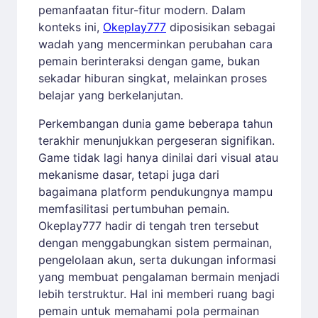
pemanfaatan fitur-fitur modern. Dalam
konteks ini,
Okeplay777
diposisikan sebagai
wadah yang mencerminkan perubahan cara
pemain berinteraksi dengan game, bukan
sekadar hiburan singkat, melainkan proses
belajar yang berkelanjutan.
Perkembangan dunia game beberapa tahun
terakhir menunjukkan pergeseran signifikan.
Game tidak lagi hanya dinilai dari visual atau
mekanisme dasar, tetapi juga dari
bagaimana platform pendukungnya mampu
memfasilitasi pertumbuhan pemain.
Okeplay777 hadir di tengah tren tersebut
dengan menggabungkan sistem permainan,
pengelolaan akun, serta dukungan informasi
yang membuat pengalaman bermain menjadi
lebih terstruktur. Hal ini memberi ruang bagi
pemain untuk memahami pola permainan