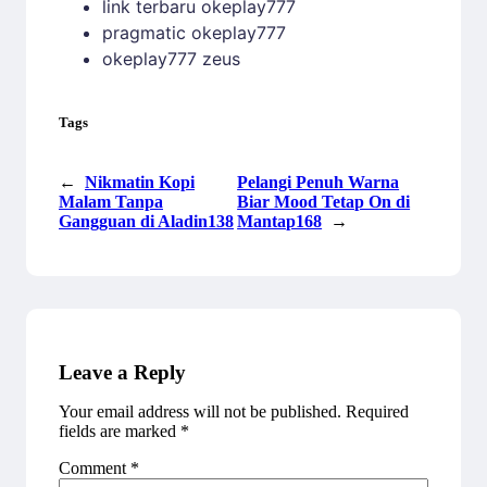
link terbaru okeplay777
pragmatic okeplay777
okeplay777 zeus
Tags
←
Nikmatin Kopi
Pelangi Penuh Warna
Malam Tanpa
Biar Mood Tetap On di
Gangguan di Aladin138
Mantap168
→
Leave a Reply
Your email address will not be published.
Required
fields are marked
*
Comment
*