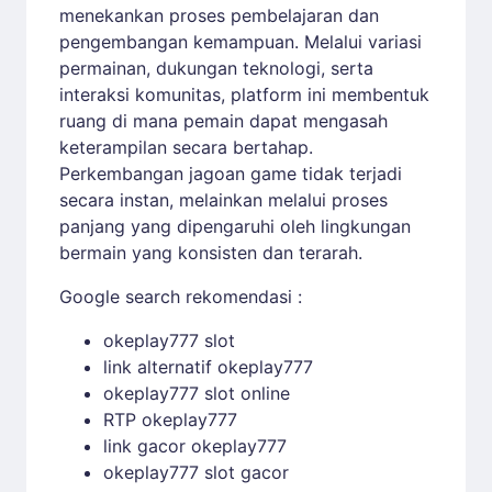
menekankan proses pembelajaran dan
pengembangan kemampuan. Melalui variasi
permainan, dukungan teknologi, serta
interaksi komunitas, platform ini membentuk
ruang di mana pemain dapat mengasah
keterampilan secara bertahap.
Perkembangan jagoan game tidak terjadi
secara instan, melainkan melalui proses
panjang yang dipengaruhi oleh lingkungan
bermain yang konsisten dan terarah.
Google search rekomendasi :
okeplay777 slot
link alternatif okeplay777
okeplay777 slot online
RTP okeplay777
link gacor okeplay777
okeplay777 slot gacor