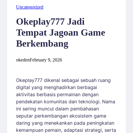
Uncategorized
Okeplay777 Jadi
Tempat Jagoan Game
Berkembang
okeden
February 9, 2026
Okeplay777 dikenal sebagai sebuah ruang
digital yang menghadirkan berbagai
aktivitas berbasis permainan dengan
pendekatan komunitas dan teknologi. Nama
ini sering muncul dalam pembahasan
seputar perkembangan ekosistem game
daring yang menekankan pada peningkatan
kemampuan pemain, adaptasi strategi, serta