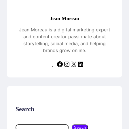
Jean Moreau
Jean Moreau is a digital marketing expert
and content creator passionate about
storytelling, social media, and helping
brands grow online.
F
I
X
L
a
n
i
c
s
n
e
t
k
b
a
e
o
g
d
o
r
I
k
a
n
m
Search
S
Search