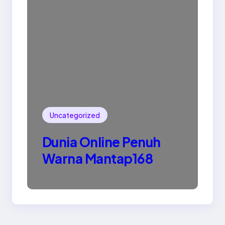
Uncategorized
Dunia Online Penuh
Warna Mantap168