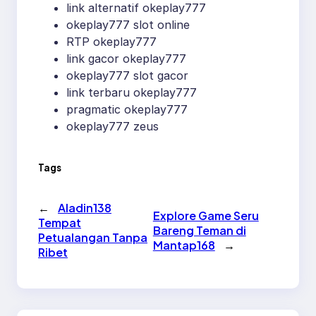
link alternatif okeplay777
okeplay777 slot online
RTP okeplay777
link gacor okeplay777
okeplay777 slot gacor
link terbaru okeplay777
pragmatic okeplay777
okeplay777 zeus
Tags
←
Aladin138
Explore Game Seru
Tempat
Bareng Teman di
Petualangan Tanpa
Mantap168
→
Ribet