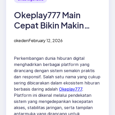
Okeplay777 Main
Cepat Bikin Makin
Seru
okeden
February 12, 2026
Perkembangan dunia hiburan digital
menghadirkan berbagai platform yang
dirancang dengan sistem semakin praktis
dan responsif. Salah satu nama yang cukup
sering dibicarakan dalam ekosistem hiburan
berbasis daring adalah
Okeplay777
.
Platform ini dikenal melalui pendekatan
sistem yang mengedepankan kecepatan
akses, stabilitas jaringan, serta tampilan
antarmuka yang dirancang untuk