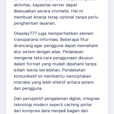
aktivitas, kapasitas server dapat
disesuaikan secara otomatis. Hal ini
membuat kinerja tetap optimal tanpa perlu
penghentian layanan.
Okeplay777 juga memperhatikan elemen
transparansi informasi. Beberapa fitur
dirancang agar pengguna dapat memahami
alur sistem dengan jelas. Penjelasan
mengenai tata cara penggunaan disusun
dalam format yang mudah dipahami tanpa
istilah teknis berlebihan. Pendekatan
komunikatif ini membantu menciptakan
interaksi yang lebih efektif antara sistem
dan pengguna.
Dari perspektif pengalaman digital, integrasi
teknologi modern seperti caching pintar
dan kompresi data menjadi bagian dari