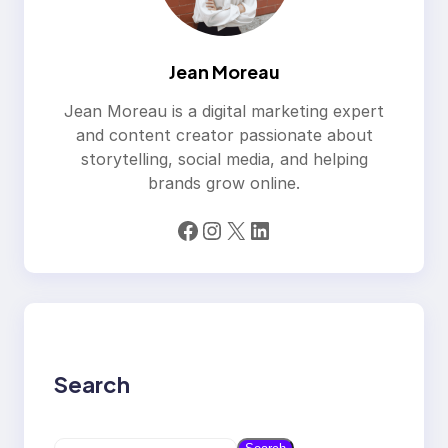
Jean Moreau
Jean Moreau is a digital marketing expert
and content creator passionate about
storytelling, social media, and helping
brands grow online.
Facebook
Instagram
X
LinkedIn
Search
S