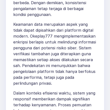
berbeda. Dengan demikian, konsistensi
pengalaman tetap terjaga di berbagai
kondisi penggunaan.
Keamanan data merupakan aspek yang
tidak dapat dipisahkan dari platform digital
modern. Okeplay777 mengimplementasikan
enkripsi berlapis untuk melindungi informasi
pengguna dari potensi risiko siber. Sistem
verifikasi tambahan juga diterapkan guna
memastikan setiap akses dilakukan secara
sah. Pendekatan ini menunjukkan bahwa
pengelolaan platform tidak hanya berfokus
pada performa, tetapi juga pada
perlindungan privasi.
Dalam konteks efisiensi waktu, sistem yang
responsif memberikan dampak signifikan
terhadap kenyamanan. Proses pemuatan