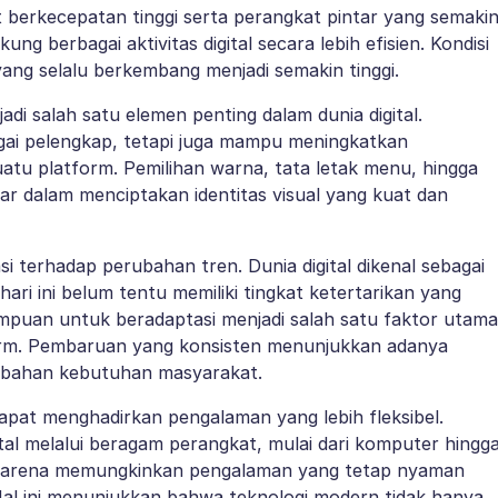
net berkecepatan tinggi serta perangkat pintar yang semaki
 berbagai aktivitas digital secara lebih efisien. Kondisi
ng selalu berkembang menjadi semakin tinggi.
i salah satu elemen penting dalam dunia digital.
gai pelengkap, tetapi juga mampu meningkatkan
tu platform. Pemilihan warna, tata letak menu, hingga
esar dalam menciptakan identitas visual yang kuat dan
 terhadap perubahan tren. Dunia digital dikenal sebagai
ari ini belum tentu memiliki tingkat ketertarikan yang
puan untuk beradaptasi menjadi salah satu faktor utama
rm. Pembaruan yang konsisten menunjukkan adanya
ubahan kebutuhan masyarakat.
pat menghadirkan pengalaman yang lebih fleksibel.
tal melalui beragam perangkat, mulai dari komputer hingg
ing karena memungkinkan pengalaman yang tetap nyaman
Hal ini menunjukkan bahwa teknologi modern tidak hanya