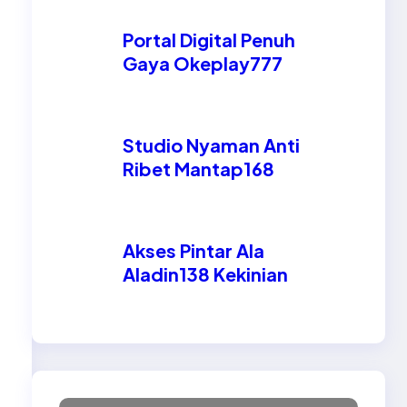
Portal Digital Penuh
Gaya Okeplay777
Studio Nyaman Anti
Ribet Mantap168
Akses Pintar Ala
Aladin138 Kekinian