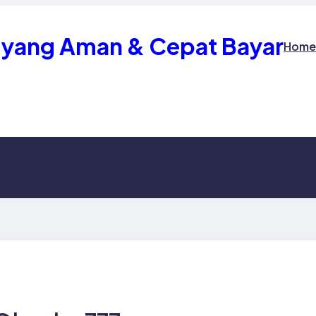
 yang Aman & Cepat Bayar
Home