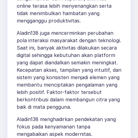
online terasa lebih menyenangkan serta
tidak menimbulkan hambatan yang
mengganggu produktivitas.
Aladin138 juga mencerminkan perubahan
pola interaksi masyarakat dengan teknologi.
Saat ini, banyak aktivitas dilakukan secara
digital sehingga kebutuhan akan platform
yang dapat diandalkan semakin meningkat.
Kecepatan akses, tampilan yang intuitif, dan
sistem yang konsisten menjadi elemen yang
membantu menciptakan pengalaman yang
lebih positif. Faktor-faktor tersebut
berkontribusi dalam membangun citra yang
baik di mata pengguna.
Aladin138 menghadirkan pendekatan yang
fokus pada kenyamanan tanpa
mengabaikan aspek modernitas.