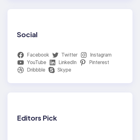
Social
Facebook
Twitter
Instagram
YouTube
LinkedIn
Pinterest
Dribbble
Skype
Editors Pick