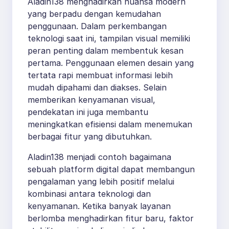
Aladin138 menghadirkan nuansa modern
yang berpadu dengan kemudahan
penggunaan. Dalam perkembangan
teknologi saat ini, tampilan visual memiliki
peran penting dalam membentuk kesan
pertama. Penggunaan elemen desain yang
tertata rapi membuat informasi lebih
mudah dipahami dan diakses. Selain
memberikan kenyamanan visual,
pendekatan ini juga membantu
meningkatkan efisiensi dalam menemukan
berbagai fitur yang dibutuhkan.
Aladin138 menjadi contoh bagaimana
sebuah platform digital dapat membangun
pengalaman yang lebih positif melalui
kombinasi antara teknologi dan
kenyamanan. Ketika banyak layanan
berlomba menghadirkan fitur baru, faktor