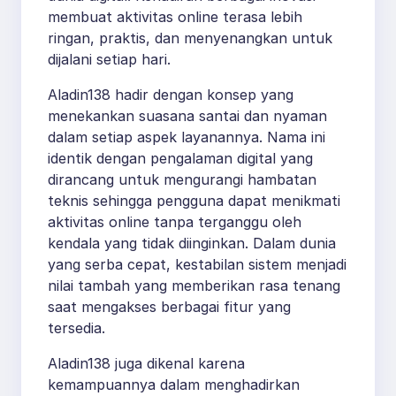
membuat aktivitas online terasa lebih
ringan, praktis, dan menyenangkan untuk
dijalani setiap hari.
Aladin138 hadir dengan konsep yang
menekankan suasana santai dan nyaman
dalam setiap aspek layanannya. Nama ini
identik dengan pengalaman digital yang
dirancang untuk mengurangi hambatan
teknis sehingga pengguna dapat menikmati
aktivitas online tanpa terganggu oleh
kendala yang tidak diinginkan. Dalam dunia
yang serba cepat, kestabilan sistem menjadi
nilai tambah yang memberikan rasa tenang
saat mengakses berbagai fitur yang
tersedia.
Aladin138 juga dikenal karena
kemampuannya dalam menghadirkan