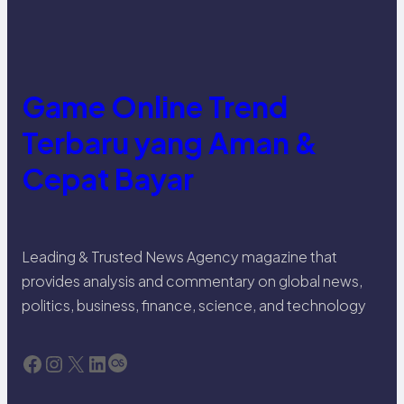
Game Online Trend
Terbaru yang Aman &
Cepat Bayar
Leading & Trusted News Agency magazine that
provides analysis and commentary on global news,
politics, business, finance, science, and technology
Facebook
Instagram
X
LinkedIn
Last.fm