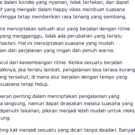
da dalam kondisi yang nyaman, tidak tertekan, dan dapat
tif yang mengalir dalam happy vibes membuat suasana
 sehingga tetap memberikan rasa tenang yang seimbang.
ni menciptakan sebuah alur yang berjalan dengan ritme
 yang mengganggu, tidak ada perubahan yang terlalu
nsisten. Hal ini menciptakan suasana yang mudah
gian dari perjalanan yang ringan dan penuh warna.
ul dari keseimbangan ritme. Ketika sesuatu berjalan
aliknya, jika terlalu lambat, pengalaman bisa terasa kuran
bang tersebut, di mana alur berjalan dengan tempo yang
suasana tetap hidup.
n peran penting dalam menciptakan pengalaman yang
ara langsung, namun dapat dirasakan melalui suasana yang
 dipenuhi tekanan, pikiran menjadi lebih mudah untuk rileks
sung.
ring kali menjadi sesuatu yang dicari tanpa disadari. Banya