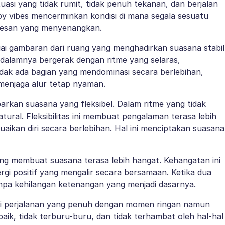
uasi yang tidak rumit, tidak penuh tekanan, dan berjalan
py vibes mencerminkan kondisi di mana segala sesuatu
kesan yang menyenangkan.
ai gambaran dari ruang yang menghadirkan suasana stabil
 dalamnya bergerak dengan ritme yang selaras,
dak ada bagian yang mendominasi secara berlebihan,
menjaga alur tetap nyaman.
rkan suasana yang fleksibel. Dalam ritme yang tidak
ural. Fleksibilitas ini membuat pengalaman terasa lebih
ikan diri secara berlebihan. Hal ini menciptakan suasana
ang membuat suasana terasa lebih hangat. Kehangatan ini
gi positif yang mengalir secara bersamaan. Ketika dua
anpa kehilangan ketenangan yang menjadi dasarnya.
gai perjalanan yang penuh dengan momen ringan namun
aik, tidak terburu-buru, dan tidak terhambat oleh hal-hal