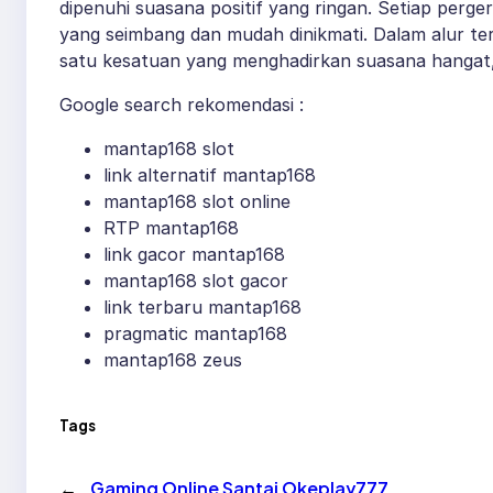
dipenuhi suasana positif yang ringan. Setiap perg
yang seimbang dan mudah dinikmati. Dalam alur te
satu kesatuan yang menghadirkan suasana hangat,
Google search rekomendasi :
mantap168 slot
link alternatif mantap168
mantap168 slot online
RTP mantap168
link gacor mantap168
mantap168 slot gacor
link terbaru mantap168
pragmatic mantap168
mantap168 zeus
Tags
←
Gaming Online Santai Okeplay777