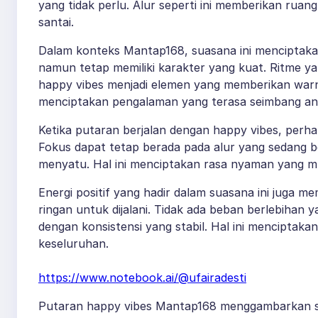
yang tidak perlu. Alur seperti ini memberikan ruan
santai.
Dalam konteks Mantap168, suasana ini menciptaka
namun tetap memiliki karakter yang kuat. Ritme ya
happy vibes menjadi elemen yang memberikan warna
menciptakan pengalaman yang terasa seimbang an
Ketika putaran berjalan dengan happy vibes, perha
Fokus dapat tetap berada pada alur yang sedang b
menyatu. Hal ini menciptakan rasa nyaman yang mu
Energi positif yang hadir dalam suasana ini juga 
ringan untuk dijalani. Tidak ada beban berlebihan
dengan konsistensi yang stabil. Hal ini mencipta
keseluruhan.
https://www.notebook.ai/@ufairadesti
Putaran happy vibes Mantap168 menggambarkan se