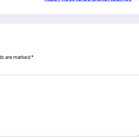
lds are marked
*