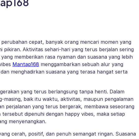
tap168
n perubahan cepat, banyak orang mencari momen yang
ikiran. Aktivitas sehari-hari yang terus berjalan sering
 yang memberikan rasa nyaman dan suasana yang lebih
vibes
Mantap168
menggambarkan sebuah alur yang
f, dan menghadirkan suasana yang terasa hangat serta
ergerakan yang terus berlangsung tanpa henti. Dalam
ng-masing, baik itu waktu, aktivitas, maupun pengalaman
nkan perjalanan yang terus bergerak, membawa seseorang
 tersebut dipenuhi dengan happy vibes, maka setiap
 yang menyenangkan.
ang cerah, positif, dan penuh semangat ringan. Suasana