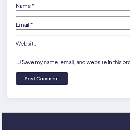
Name
*
Email
*
Website
Save my name, email, and website in this br