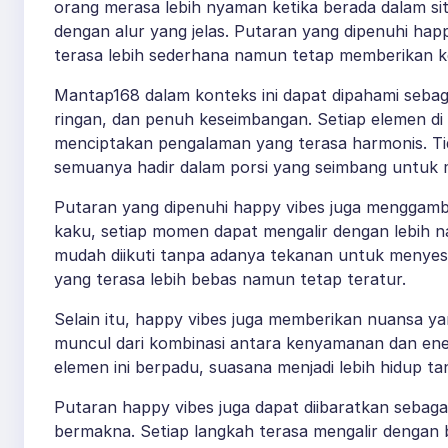
orang merasa lebih nyaman ketika berada dalam sit
dengan alur yang jelas. Putaran yang dipenuhi hap
terasa lebih sederhana namun tetap memberikan 
Mantap168 dalam konteks ini dapat dipahami sebag
ringan, dan penuh keseimbangan. Setiap elemen di
menciptakan pengalaman yang terasa harmonis. Ti
semuanya hadir dalam porsi yang seimbang untuk 
Putaran yang dipenuhi happy vibes juga menggamba
kaku, setiap momen dapat mengalir dengan lebih nat
mudah diikuti tanpa adanya tekanan untuk menyesua
yang terasa lebih bebas namun tetap teratur.
Selain itu, happy vibes juga memberikan nuansa y
muncul dari kombinasi antara kenyamanan dan ener
elemen ini berpadu, suasana menjadi lebih hidup t
Putaran happy vibes juga dapat diibaratkan seba
bermakna. Setiap langkah terasa mengalir dengan b