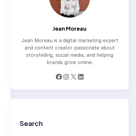
Jean Moreau
Jean Moreau is a digital marketing expert
and content creator passionate about
storytelling, social media, and helping
brands grow online.
Facebook
Instagram
X
LinkedIn
Search