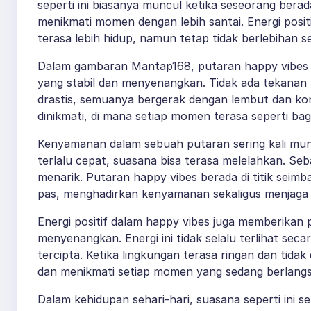
seperti ini biasanya muncul ketika seseorang bera
menikmati momen dengan lebih santai. Energi posi
terasa lebih hidup, namun tetap tidak berlebihan
Dalam gambaran Mantap168, putaran happy vibes i
yang stabil dan menyenangkan. Tidak ada tekanan
drastis, semuanya bergerak dengan lembut dan ko
dinikmati, di mana setiap momen terasa seperti ba
Kenyamanan dalam sebuah putaran sering kali munc
terlalu cepat, suasana bisa terasa melelahkan. Seb
menarik. Putaran happy vibes berada di titik seim
pas, menghadirkan kenyamanan sekaligus menjaga 
Energi positif dalam happy vibes juga memberika
menyenangkan. Energi ini tidak selalu terlihat sec
tercipta. Ketika lingkungan terasa ringan dan tidak
dan menikmati setiap momen yang sedang berlang
Dalam kehidupan sehari-hari, suasana seperti ini se