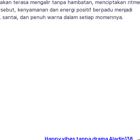
erakan terasa mengalir tanpa hambatan, menciptakan ritme
rsebut, kenyamanan dan energi positif berpadu menjadi
 santai, dan penuh warna dalam setiap momennya.
Happy vibes tanpa drama Aladin138