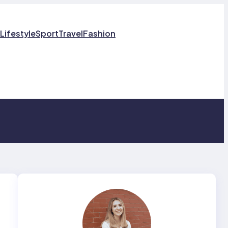
Lifestyle
Sport
Travel
Fashion